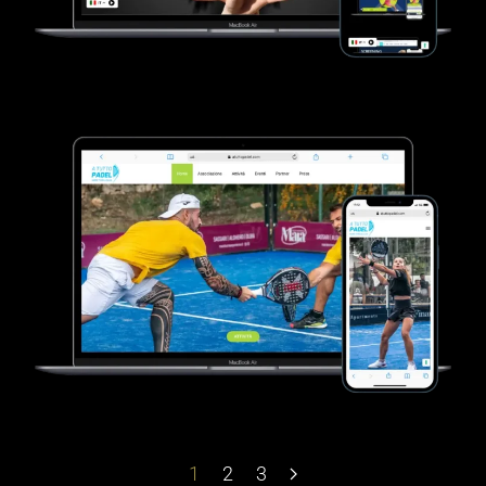
VEDI SCHEDA
1
2
3