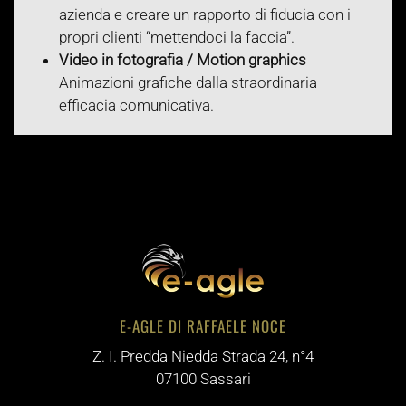
azienda e creare un rapporto di fiducia con i
propri clienti “mettendoci la faccia”.
Video in fotografia / Motion graphics
Animazioni grafiche dalla straordinaria
efficacia comunicativa.
E-AGLE DI RAFFAELE NOCE
Z. I. Predda Niedda Strada 24, n°4
07100 Sassari