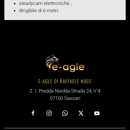
steadycam elettroniche ;
dirigibile di 6 metri.
E-AGLE DI RAFFAELE NOCE
Z. I. Predda Niedda Strada 24, n°4
07100 Sassari