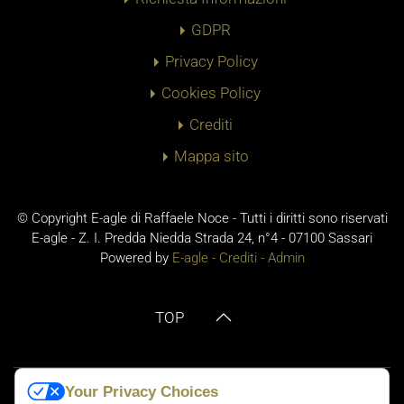
GDPR
Privacy Policy
Cookies Policy
Crediti
Mappa sito
© Copyright E-agle di Raffaele Noce - Tutti i diritti sono riservati
E-agle - Z. I. Predda Niedda Strada 24, n°4 - 07100 Sassari
Powered by
E-agle -
Crediti
-
Admin
TOP
Your Privacy Choices
No Result
Website Carbon