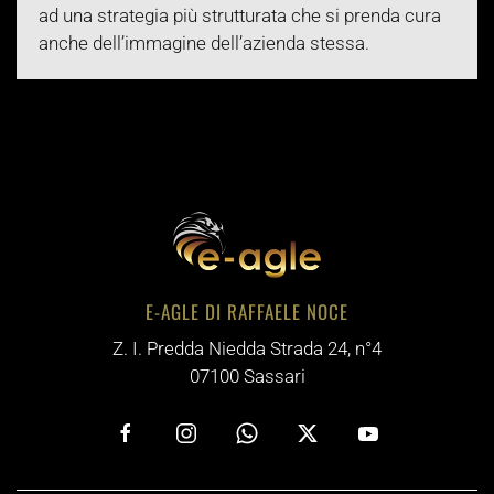
ad una strategia più strutturata che si prenda cura
anche dell’immagine dell’azienda stessa.
E-AGLE DI RAFFAELE NOCE
Z. I. Predda Niedda Strada 24, n°4
07100 Sassari