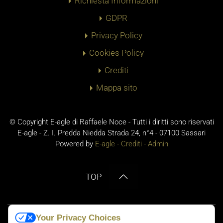
Richiesta Informazioni
GDPR
Privacy Policy
Cookies Policy
Crediti
Mappa sito
© Copyright E-agle di Raffaele Noce - Tutti i diritti sono riservati
E-agle - Z. I. Predda Niedda Strada 24, n°4 - 07100 Sassari
Powered by
E-agle -
Crediti
-
Admin
TOP
Your Privacy Choices