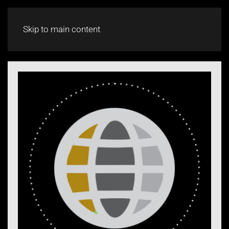
CHAT
Skip to main content