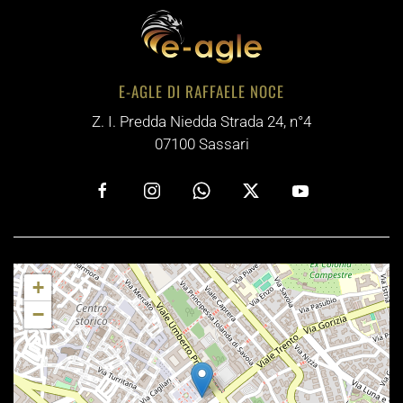
E-AGLE DI RAFFAELE NOCE
Z. I. Predda Niedda Strada 24, n°4
07100 Sassari
+
−