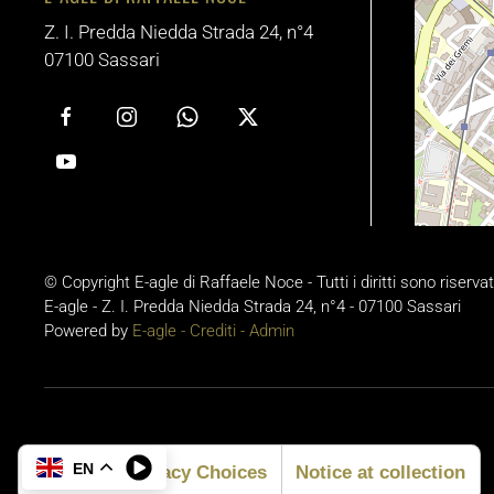
Z. I. Predda Niedda Strada 24, n°4
07100 Sassari
© Copyright E-agle di Raffaele Noce - Tutti i diritti sono riservat
E-agle - Z. I. Predda Niedda Strada 24, n°4 - 07100 Sassari
Powered by
E-agle -
Crediti
-
Admin
EN
Your Privacy Choices
Notice at collection