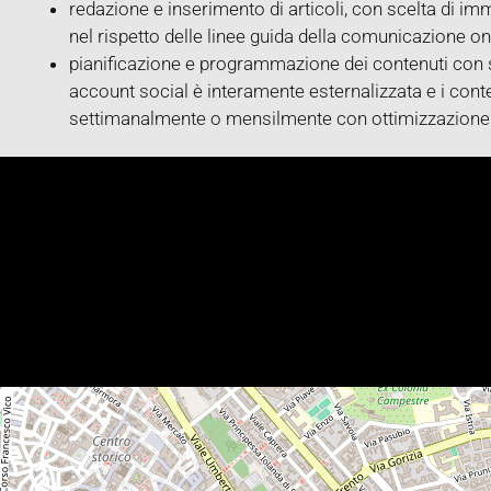
redazione e inserimento di articoli, con scelta di im
nel rispetto delle linee guida della comunicazione o
pianificazione e programmazione dei contenuti con s
account social è interamente esternalizzata e i cont
settimanalmente o mensilmente con ottimizzazione de