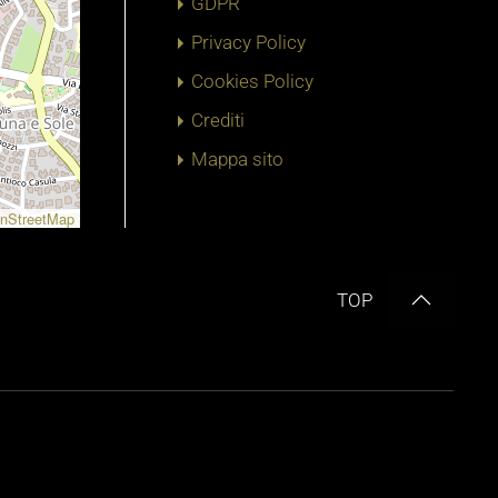
GDPR
Privacy Policy
Cookies Policy
Crediti
Mappa sito
nStreetMap
TOP