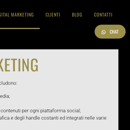
GITAL MARKETING
CLIENTI
BLOG
CONTATTI
CHAT
KETING
ncludono:
edia;
i contenuti per ogni piattaforma social;
fica e degli handle costanti ed integrati nelle varie