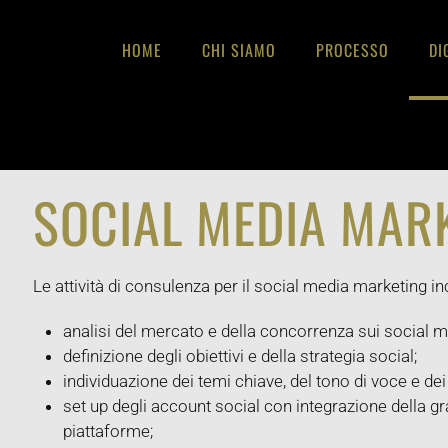
HOME
CHI SIAMO
PROCESSO
DI
SOCIAL MEDIA MAR
Le attività di consulenza per il social media marketing i
analisi del mercato e della concorrenza sui social m
definizione degli obiettivi e della strategia social;
individuazione dei temi chiave, del tono di voce e de
set up degli account social con integrazione della gra
piattaforme;