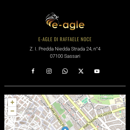
E-AGLE DI RAFFAELE NOCE
Z. I. Predda Niedda Strada 24, n°4
07100 Sassari
+
−