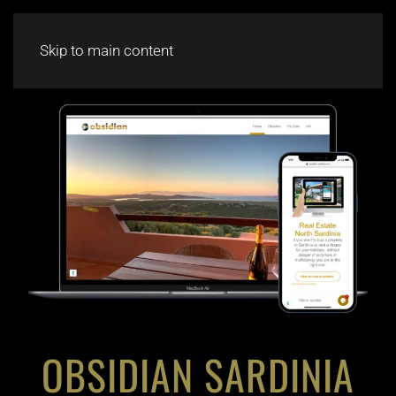
CHAT
Skip to main content
OBSIDIAN SARDINIA