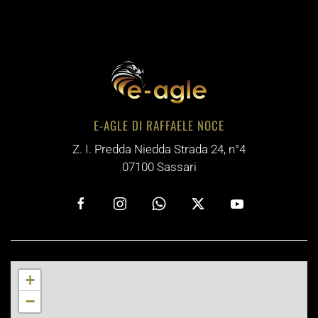
E-AGLE DI RAFFAELE NOCE
Z. I. Predda Niedda Strada 24, n°4
07100 Sassari
+
−