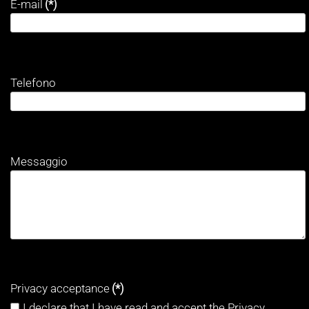
E-mail
(*)
Telefono
Messaggio
Privacy acceptance
(*)
I declare that I have read and accept the Privacy