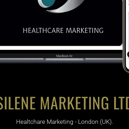
SILENE MARKETING LT
Healtchare Marketing - London (UK).