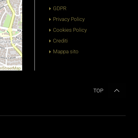
GDPR
Privacy Policy
Cookies Policy
Crediti
Mappa sito
nStreetMap
TOP