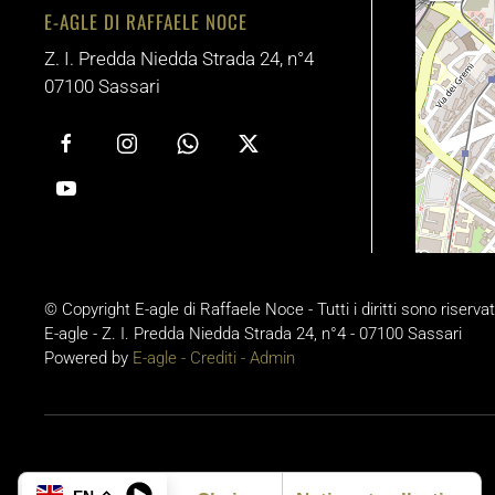
E-AGLE DI RAFFAELE NOCE
Z. I. Predda Niedda Strada 24, n°4
07100 Sassari
© Copyright E-agle di Raffaele Noce - Tutti i diritti sono riservat
E-agle - Z. I. Predda Niedda Strada 24, n°4 - 07100 Sassari
Powered by
E-agle -
Crediti
-
Admin