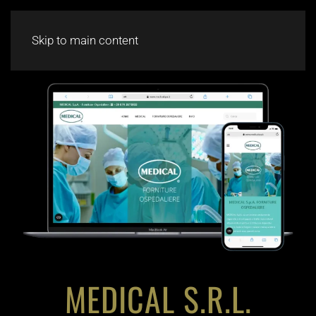
CHAT
Skip to main content
MEDICAL S.R.L.