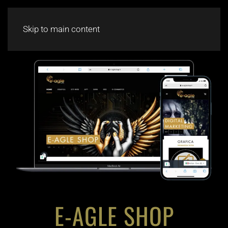
CHAT
Skip to main content
E-AGLE SHOP