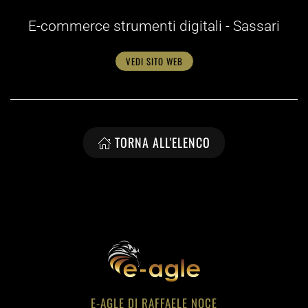
E-commerce strumenti digitali - Sassari
VEDI SITO WEB
TORNA ALL'ELENCO
E-AGLE DI RAFFAELE NOCE