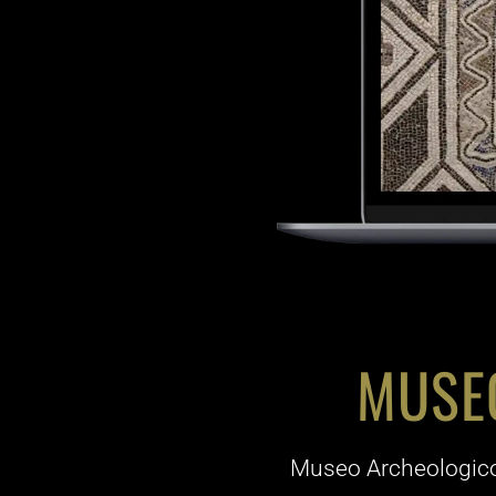
MUSE
Museo Archeologico 