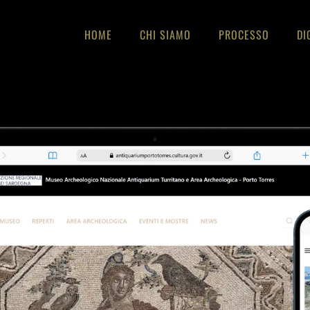
HOME
CHI SIAMO
PROCESSO
DI