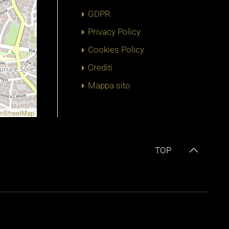
GDPR
Privacy Policy
Cookies Policy
Crediti
Mappa sito
nStreetMap
TOP