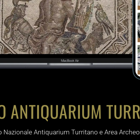
O ANTIQUARIUM TURR
Nazionale Antiquarium Turritano e Area Archeol