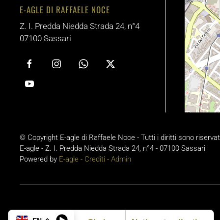
E-AGLE DI RAFFAELE NOCE
Z. I. Predda Niedda Strada 24, n°4
07100 Sassari
© Copyright E-agle di Raffaele Noce - Tutti i diritti sono riservat
E-agle - Z. I. Predda Niedda Strada 24, n°4 - 07100 Sassari
Powered by
E-agle -
Crediti
-
Admin