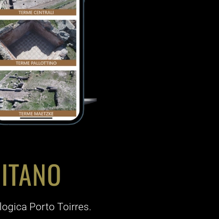
ITANO
ogica Porto Toirres.