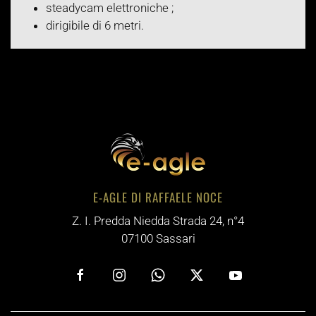
steadycam elettroniche ;
dirigibile di 6 metri.
E-AGLE DI RAFFAELE NOCE
Z. I. Predda Niedda Strada 24, n°4
07100 Sassari