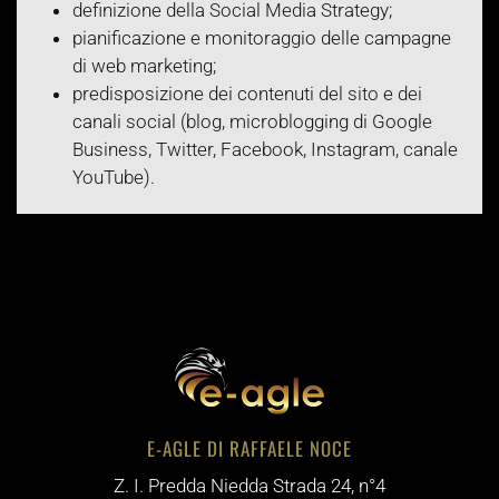
definizione della Social Media Strategy;
pianificazione e monitoraggio delle campagne
di web marketing;
predisposizione dei contenuti del sito e dei
canali social (blog, microblogging di Google
Business, Twitter, Facebook, Instagram, canale
YouTube).
E-AGLE DI RAFFAELE NOCE
Z. I. Predda Niedda Strada 24, n°4