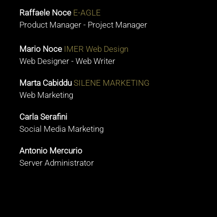
Raffaele Noce
E-AGLE
Product Manager - Project Manager
Mario Noce
IMER Web Design
Web Designer - Web Writer
Marta Cabiddu
SILENE MARKETING
Web Marketing
Carla Serafini
Social Media Marketing
Antonio Mercurio
Server Administrator