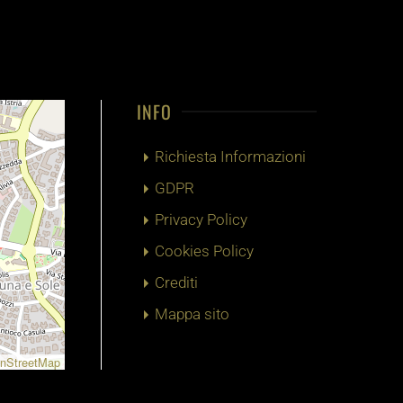
INFO
Richiesta Informazioni
GDPR
Privacy Policy
Cookies Policy
Crediti
Mappa sito
nStreetMap