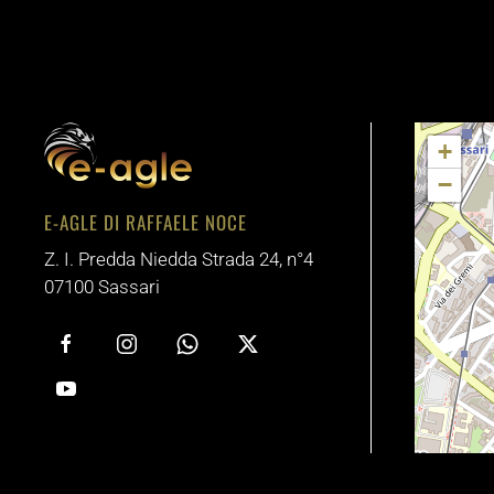
+
−
E-AGLE DI RAFFAELE NOCE
Z. I. Predda Niedda Strada 24, n°4
07100 Sassari