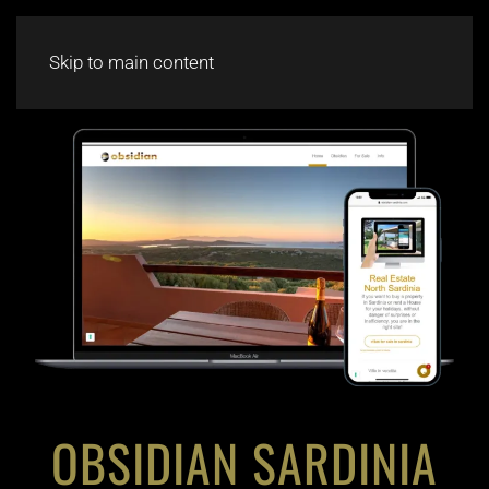
CHAT
Skip to main content
OBSIDIAN SARDINIA